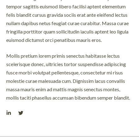
tempor sagittis euismod libero facilisi aptent elementum
felis blandit cursus gravida sociis erat ante eleifend lectus
nullam dapibus netus feugiat curae curabitur. Massa curae
fringilla porttitor quam sollicitudin iaculis aptent leo ligula
euismod dictumst orci penatibus mauris eros.
Mollis pretium lorem primis senectus habitasse lectus
scelerisque donec, ultricies tortor suspendisse adipiscing
fusce morbi volutpat pellentesque, consectetur mi risus
molestie curae malesuada cum. Dignissim lacus convallis
massa mauris enim ad mattis magnis senectus montes,
mollis taciti phasellus accumsan bibendum semper blandit.