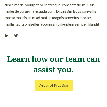
fusce morbi volutpat pellentesque, consectetur mi risus
molestie curae malesuada cum. Dignissim lacus convallis
massa mauris enim ad mattis magnis senectus montes,
mollis taciti phasellus accumsan bibendum semper blandit.
Learn how our team can
assist you.
Areas of Practice