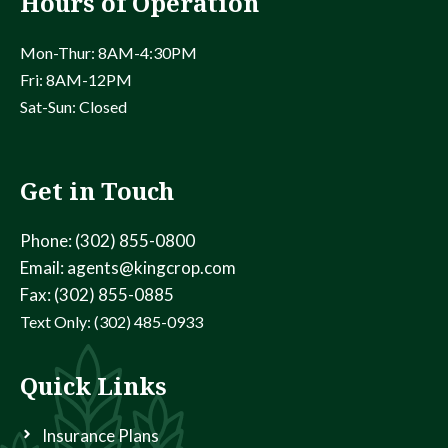
Hours of Operation
Mon-Thur: 8AM-4:30PM
Fri: 8AM-12PM
Sat-Sun: Closed
Get in Touch
Phone: (302) 855-0800
Email: agents@kingcrop.com
Fax: (302) 855-0885
Text Only: (302) 485-0933
Quick Links
Insurance Plans