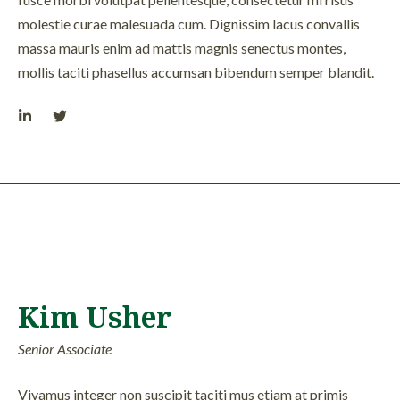
molestie curae malesuada cum. Dignissim lacus convallis
massa mauris enim ad mattis magnis senectus montes,
mollis taciti phasellus accumsan bibendum semper blandit.
Kim Usher
Senior Associate
Vivamus integer non suscipit taciti mus etiam at primis