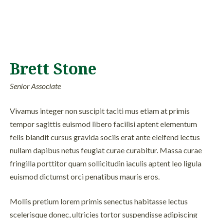
Brett Stone
Senior Associate
Vivamus integer non suscipit taciti mus etiam at primis
tempor sagittis euismod libero facilisi aptent elementum
felis blandit cursus gravida sociis erat ante eleifend lectus
nullam dapibus netus feugiat curae curabitur. Massa curae
fringilla porttitor quam sollicitudin iaculis aptent leo ligula
euismod dictumst orci penatibus mauris eros.
Mollis pretium lorem primis senectus habitasse lectus
scelerisque donec, ultricies tortor suspendisse adipiscing